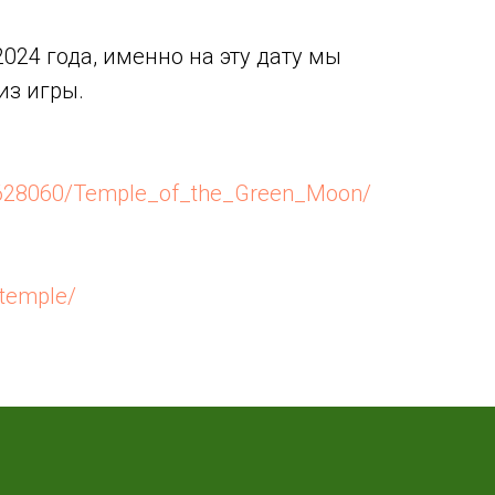
2024 года, именно на эту дату мы
из игры.
/2628060/Temple_of_the_Green_Moon/
ntemple/