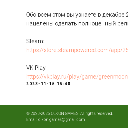
Обо всем этом вы узнаете в декабре 
нацелены сделать полноценный рел
Steam:
https://store.steampowered.com/app
VK Play:
https://vkplay.ru/play/game/greenmoo
2023-11-15 15:40
© 2020-2025 OLKON GAMES. All rights reserved.
Email:
olkon.games@gmail.com