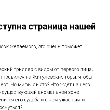
оступна страница нашей
исок желаемого, это очень поможет
еский триллер с видом от первого лица.
отправился на Жигулевские горы, чтобы
ест. Но мифы ли это? Что ждет нашего
но существующей аномальной зоне
нится его судьба и с чем ужасным и
оснуться?