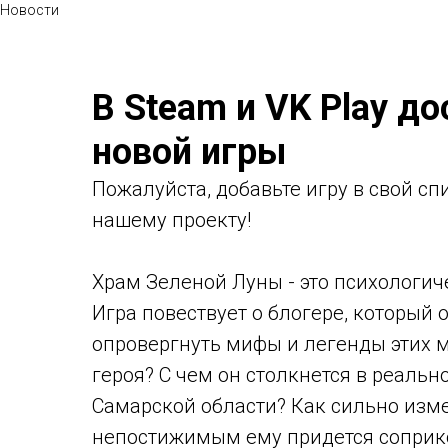
Новости
В Steam и VK Play д
новой игры
Пожалуйста, добавьте игру в свой сп
нашему проекту!
Храм Зеленой Луны - это психологич
Игра повествует о блогере, который 
опровергнуть мифы и легенды этих м
героя? С чем он столкнется в реаль
Самарской области? Как сильно изме
непостижимым ему придется соприк