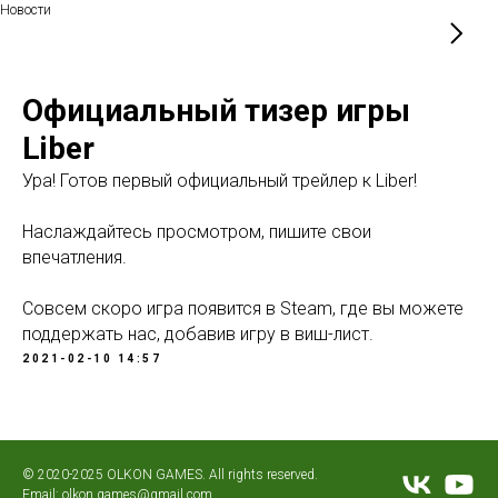
Новости
Официальный тизер игры
Liber
Ура! Готов первый официальный трейлер к Liber!
Наслаждайтесь просмотром, пишите свои
впечатления.
Совсем скоро игра появится в Steam, где вы можете
поддержать нас, добавив игру в виш-лист.
2021-02-10 14:57
© 2020-2025 OLKON GAMES. All rights reserved.
Email:
olkon.games@gmail.com